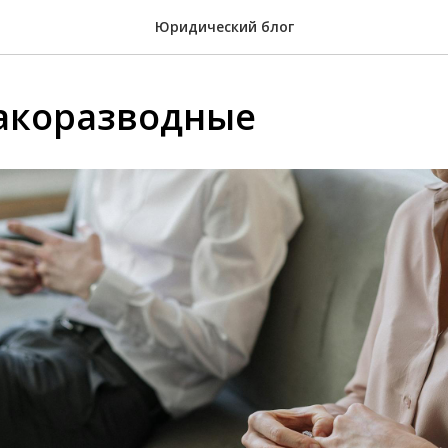
Юридический блог
акоразводные