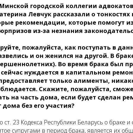
Минской городской коллегии адвокатов
катерина Левчук рассказали о тонкостях
орые рекомендации, которые помогут и
юрпризов из-за незнания законодательс
уйте, пожалуйста, как поступать в дан
звелись и он женился на другой. В брак
вершеннолетних). Во время брака был п
 сейчас нуждается в капитальном ремонт
редоставляет только алименты, никак
блюдается. Скажите, пожалуйста, сможе
ть на часть дома, если будет сделан ре
 дома без его участия?
о ст. 23 Кодекса Республики Беларусь о браке и
тое супругами в период брака, является их об