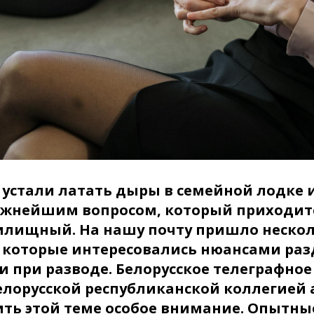
и устали латать дыры в семейной лодке
важнейшим вопросом, который приходит
илищный. На нашу почту пришло неско
, которые интересовались нюансами раз
 при разводе. Белорусское телеграфное
Белорусской республиканской коллегией
ть этой теме особое внимание. Опытны