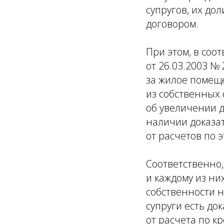
супругов, их до
договором.
При этом, в соо
от 26.03.2003 №
за жилое помеще
из собственных 
об увеличении 
наличии доказат
от расчетов по 
Соответственно,
и каждому из ни
собственности н
супруги есть до
от расчета по к