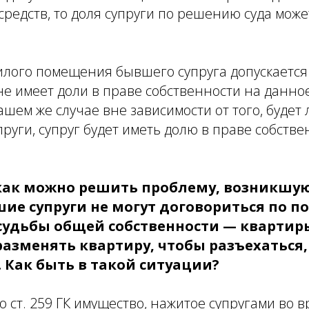
средств, то доля супруги по решению суда може
илого помещения бывшего супруга допускается
 не имеет доли в праве собственности на данно
шем же случае вне зависимости от того, будет
руги, супруг будет иметь долю в праве собств
как можно решить проблему, возникшую
ие супруги не могут договориться по п
удьбы общей собственности — квартиры
азменять квартиру, чтобы разъехаться,
 Как быть в такой ситуации?
о ст. 259 ГК имущество, нажитое супругами во в