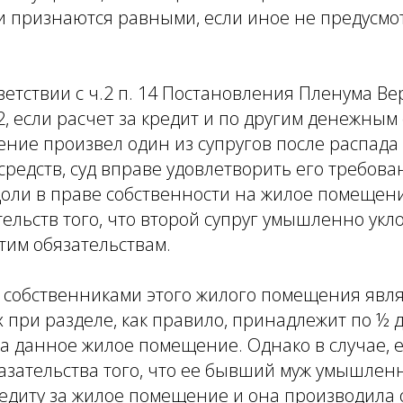
ли признаются равными, если иное не предусм
тветствии с ч.2 п. 14 Постановления Пленума Ве
 2, если расчет за кредит и по другим денежным
ние произвел один из супругов после распада
средств, суд вправе удовлетворить его требова
доли в праве собственности на жилое помещен
ельств того, что второй супруг умышленно укл
этим обязательствам.
 собственниками этого жилого помещения явля
х при разделе, как правило, принадлежит по ½ 
а данное жилое помещение. Однако в случае, 
казательства того, что ее бывший муж умышлен
редиту за жилое помещение и она производила 