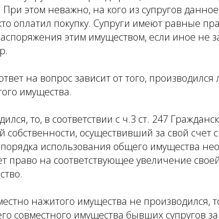
 При этом неважно, на кого из супругов данно
то оплатил покупку. Супруги имеют равные пр
аспоряжения этим имуществом, если иное не з
р.
ответ на вопрос зависит от того, производился 
того имущества.
ился, то, в соответствии с ч.3 ст. 247 Гражданск
й собственности, осуществивший за свой счет 
 порядка использования общего имущества не
т право на соответствующее увеличение своей
ство.
местно нажитого имущества не производился, 
го совместного имущества бывших супругов за