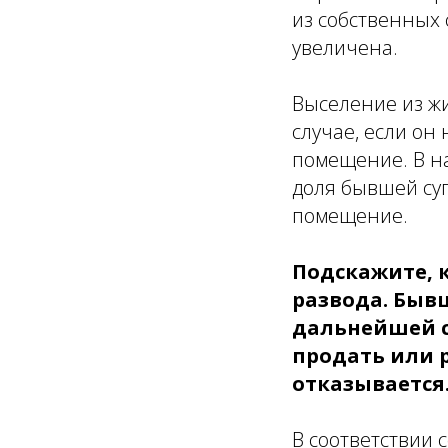
из собственных 
увеличена.
Выселение из ж
случае, если он
помещение. В на
доля бывшей суп
помещение.
Подскажите, 
развода. Бывш
дальнейшей с
продать или р
отказывается.
В соответствии с