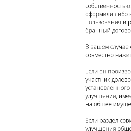
собственностью.
оформили либо к
пользования и р
брачный догово
В вашем случае 
совместно нажи
Если он производ
участник долево
установленного
улучшения, имее
на общее имуще
Если раздел сов
улучшения обще