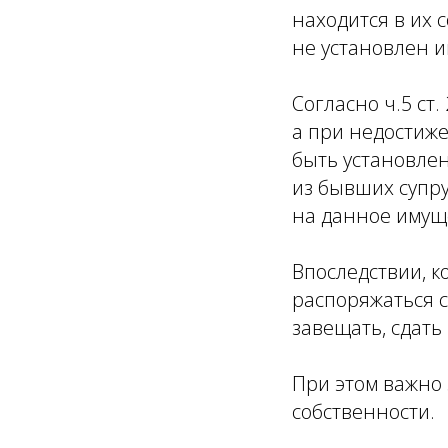
находится в их 
не установлен и
Согласно ч.5 ст
а при недостиж
быть установлен
из бывших супру
на данное имущ
Впоследствии, к
распоряжаться с
завещать, сдать в
При этом важно
собственности.