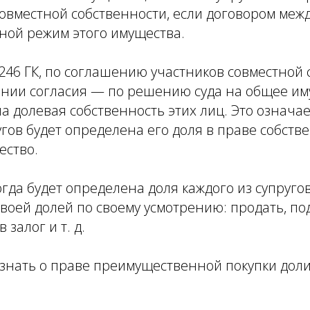
совместной собственности, если договором меж
ной режим этого имущества.
. 246 ГК, по соглашению участников совместной 
ении согласия — по решению суда на общее им
а долевая собственность этих лиц. Это означае
гов будет определена его доля в праве собств
ество.
огда будет определена доля каждого из супруго
воей долей по своему усмотрению: продать, по
 залог и т. д.
 знать о праве преимущественной покупки дол